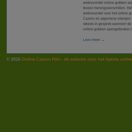
wetsvoorstel online gokken wan
teveel meningsverschillen. Het
wetsvoorstel voor het online g
Casino en algemene loterijen. 
steeds in gesprek wanneer de 
online gokken opengebroken 
Lees meer →
© 2016
Online Casino Hits - dé website voor het laatste onli