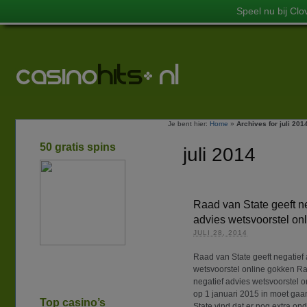
Speel nu bij Cl
Je bent hier:
Home
»
Archives for juli 201
50 gratis spins
juli 2014
Raad van State geeft n
advies wetsvoorstel on
JULI 28, 2014
Raad van State geeft negatief
wetsvoorstel online gokken Ra
negatief advies wetsvoorstel o
op 1 januari 2015 in moet ga
Top casino’s
State vind dat er nog extra on