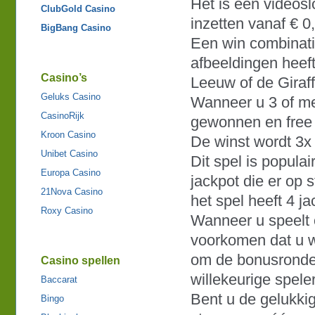
Het is een videosl
ClubGold Casino
inzetten vanaf € 0,
BigBang Casino
Een win combinatie
afbeeldingen heeft
Casino’s
Leeuw of de Giraff
Geluks Casino
Wanneer u 3 of mee
CasinoRijk
gewonnen en free 
Kroon Casino
De winst wordt 3x 
Unibet Casino
Dit spel is popul
Europa Casino
jackpot die er op s
21Nova Casino
het spel heeft 4 j
Roxy Casino
Wanneer u speelt
voorkomen dat u w
om de bonusronde 
Casino spellen
willekeurige spele
Baccarat
Bent u de gelukkig
Bingo